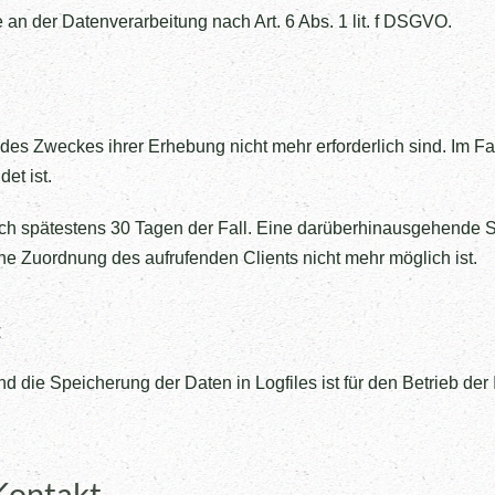
 an der Datenverarbeitung nach Art. 6 Abs. 1 lit. f DSGVO.
des Zweckes ihrer Erhebung nicht mehr erforderlich sind. Im Fal
et ist.
nach spätestens 30 Tagen der Fall. Eine darüberhinausgehende S
ne Zuordnung des aufrufenden Clients nicht mehr möglich ist.
t
 die Speicherung der Daten in Logfiles ist für den Betrieb der I
Kontakt