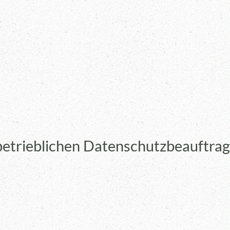
betrieblichen Datenschutzbeauftra