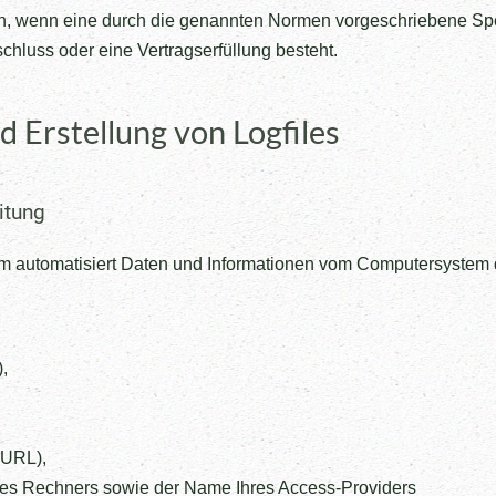
 wenn eine durch die genannten Normen vorgeschriebene Speiche
chluss oder eine Vertragserfüllung besteht.
d Erstellung von Logfiles
itung
stem automatisiert Daten und Informationen vom Computersystem
,
-URL),
res Rechners sowie der Name Ihres Access-Providers