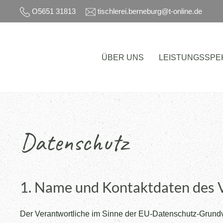
O5651 31813
tischlerei.berneburg@t-online.de
Skip to main content
ÜBER UNS
LEISTUNGSSPE
Datenschutz
1. Name und Kontaktdaten des 
Der Verantwortliche im Sinne der EU-Datenschutz-Grundv