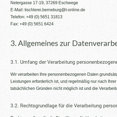
Netergasse 17-19, 37269 Eschwege
E-Mail: tischlerei.berneburg@t-online.de
Telefon: +49 (0) 5651 31813
Fax: +49 (0) 5651 6424
3. Allgemeines zur Datenverarb
3.1. Umfang der Verarbeitung personenbezogen
Wir verarbeiten Ihre personenbezogenen Daten grundsätzli
Leistungen erforderlich ist, und regelmäßig nur nach Ihre
tatsächlichen Gründen nicht möglich ist und die Verarbeitu
3.2. Rechtsgrundlage für die Verarbeitung pers