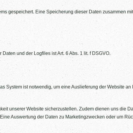
tems gespeichert. Eine Speicherung dieser Daten zusammen mit
ten und der Logfiles ist Art. 6 Abs. 1 lit. f DSGVO.
 System ist notwendig, um eine Auslieferung der Website an I
igkeit unserer Website sicherzustellen. Zudem dienen uns die D
. Eine Auswertung der Daten zu Marketingzwecken oder um Rücks