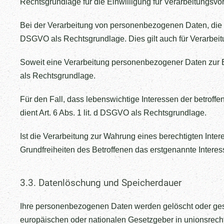
Rechtsgrundlage für die Einwilligung für Verarbeitungsvo
Bei der Verarbeitung von personenbezogenen Daten, die zur E
DSGVO als Rechtsgrundlage. Dies gilt auch für Verarbeit
Soweit eine Verarbeitung personenbezogener Daten zur Erfü
als Rechtsgrundlage.
Für den Fall, dass lebenswichtige Interessen der betrof
dient Art. 6 Abs. 1 lit. d DSGVO als Rechtsgrundlage.
Ist die Verarbeitung zur Wahrung eines berechtigten Inte
Grundfreiheiten des Betroffenen das erstgenannte Interesse
3.3. Datenlöschung und Speicherdauer
Ihre personenbezogenen Daten werden gelöscht oder gesp
europäischen oder nationalen Gesetzgeber in unionsrecht