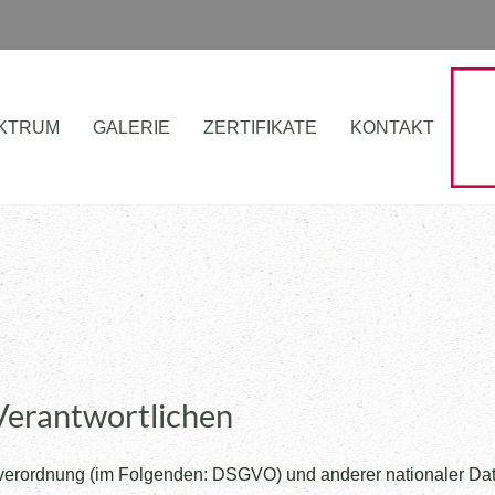
KTRUM
GALERIE
ZERTIFIKATE
KONTAKT
Verantwortlichen
erordnung (im Folgenden: DSGVO) und anderer nationaler Date